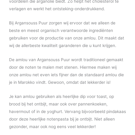
voordelen die arganolie biedt. Zo helpt het cholesterol te
verlagen en werkt het ontsteking-onderdrukkend.
Bij Argansouss Puur zorgen wij ervoor dat we alleen de
beste en meest organisch verantwoorde ingrediënten
gebruiken voor de productie van onze amlou. Dit maakt dat
wij de allerbeste kwaliteit garanderen die u kunt krijgen.
De amlou van Argansouss Puur wordt traditioneel gemaakt
door de noten te malen met stenen. Hiermee maken wij
onze amlou net even iets fijner dan de standaard amlou die
je in Marokko vindt. Gewoon, omdat dat lekkerder is!
Je kan amlou gebruiken als heerlijke dip voor toast, op
brood bij het ontbijt, maar ook over pannenkoeken,
havermout of in de yoghurt. Vervang bijvoorbeeld pindakaas
door deze heerlijke notenpasta bij je ontbijt. Niet alleen
gezonder, maar ook nog eens veel lekkerder!