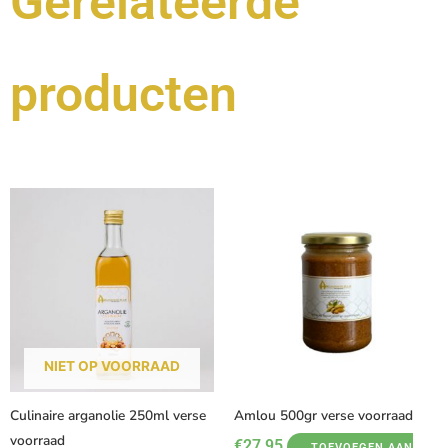
Gerelateerde
producten
NIET OP VOORRAAD
Culinaire arganolie 250ml verse
Amlou 500gr verse voorraad
voorraad
€
27,95
TOEVOEGEN AAN