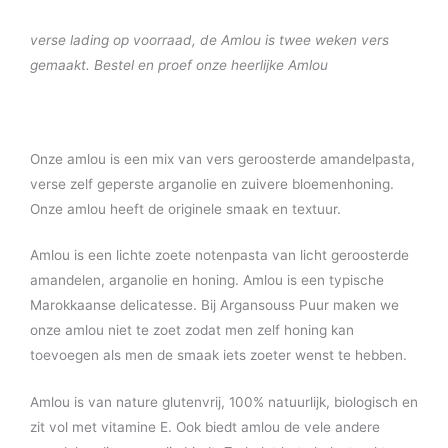
verse lading op voorraad, de Amlou is twee weken vers
gemaakt. Bestel en proef onze heerlijke Amlou
Onze amlou is een mix van vers geroosterde amandelpasta,
verse zelf geperste arganolie en zuivere bloemenhoning.
Onze amlou heeft de originele smaak en textuur.
Amlou is een lichte zoete notenpasta van licht geroosterde
amandelen, arganolie en honing. Amlou is een typische
Marokkaanse delicatesse. Bij Argansouss Puur maken we
onze amlou niet te zoet zodat men zelf honing kan
toevoegen als men de smaak iets zoeter wenst te hebben.
Amlou is van nature glutenvrij, 100% natuurlijk, biologisch en
zit vol met vitamine E. Ook biedt amlou de vele andere