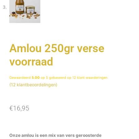
Amlou 250gr verse
voorraad
Gewaardeerd
5.00
op 5 gebaseerd op
12
klant waarderingen
(
12
klantbeoordelingen)
€
16,95
Onze amlou is een mix van vers geroosterde