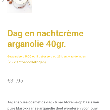
Dag en nachtcrème
arganolie 40gr.
Gewaardeerd
5.00
op 5 gebaseerd op
25
klant waarderingen
(
25
klantbeoordelingen)
€
31,95
Argansouss cosmetics dag- & nachtcrème op basis van
pure Marokkaanse arganolie doet wonderen voor jouw