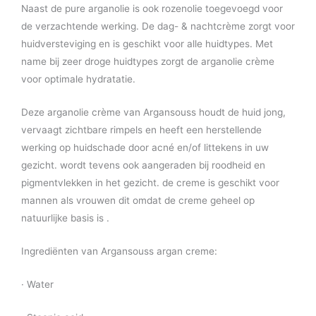
Naast de pure arganolie is ook rozenolie toegevoegd voor
de verzachtende werking. De dag- & nachtcrème zorgt voor
huidversteviging en is geschikt voor alle huidtypes. Met
name bij zeer droge huidtypes zorgt de arganolie crème
voor optimale hydratatie.
Deze arganolie crème van Argansouss houdt de huid jong,
vervaagt zichtbare rimpels en heeft een herstellende
werking op huidschade door acné en/of littekens in uw
gezicht. wordt tevens ook aangeraden bij roodheid en
pigmentvlekken in het gezicht. de creme is geschikt voor
mannen als vrouwen dit omdat de creme geheel op
natuurlijke basis is .
Ingrediënten van Argansouss argan creme:
· Water