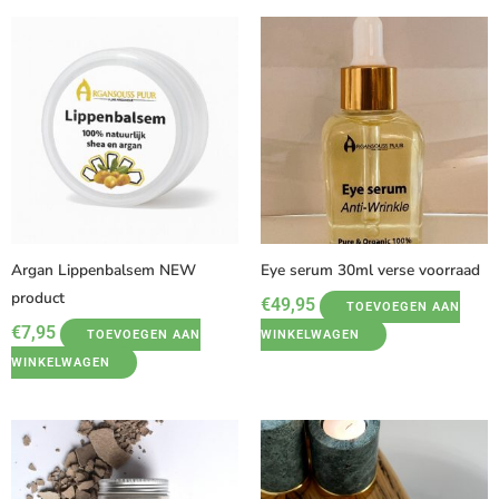
Argan Lippenbalsem NEW
Eye serum 30ml verse voorraad
product
€
49,95
TOEVOEGEN AAN
€
7,95
TOEVOEGEN AAN
WINKELWAGEN
WINKELWAGEN