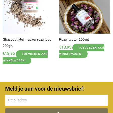
Ghassoul klei masker rozenolie
Rozenwater 100ml
200gr.
€
13,95
TOEVOEGEN AAN
€
18,95
TOEVOEGEN AAN
WINKELWAGEN
WINKELWAGEN
Meld je aan voor de nieuwsbrief:
Verzenden