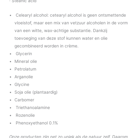
· Steanic acid
Celearyl alcohol: cetearyl alcohol is geen ontsmettende
vloeistof, maar een mix van vetzuur alcoholen in de vorm
van een witte, wax-achtige substantie. Dankzij
toevoeging van deze stof kunnen water en olie
gecombineerd worden in crème.
Glycerin
Mineral olie
Petrolatum
Arganolie
Glycine
Soja olie (plantaardig)
Carbomer
Triethanoalamine
Rozenolie
Phenoxyethanol 0.1%
Onze producten zijn net zo uniek als de natuur zelf. Daarom