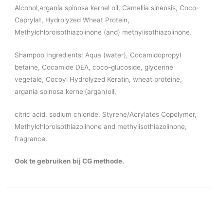
Alcohol,argania spinosa kernel oil, Camellia sinensis, Coco-
Caprylat, Hydrolyzed Wheat Protein,
Methylchloroisothiazolinone (and) methylisothiazolinone.
Shampoo Ingredients: Aqua (water), Cocamidopropyl
betaine, Cocamide DEA, coco-glucoside, glycerine
vegetale, Cocoyl Hydrolyzed Keratin, wheat proteine,
argania spinosa kernel(argan)oil,
citric acid, sodium chloride, Styrene/Acrylates Copolymer,
Methylchloroisothiazolinone and methylisothiazolinone,
fragrance.
Ook te gebruiken bij CG methode.