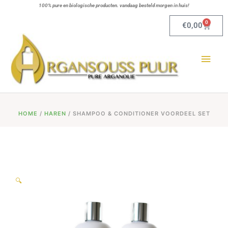
Ga
100% pure en biologische producten. vandaag besteld morgen in huis!
naar
0
Winkel
€
0,00
de
Hoo
inhoud
HOME
/
HAREN
/ SHAMPOO & CONDITIONER VOORDEEL SET
🔍