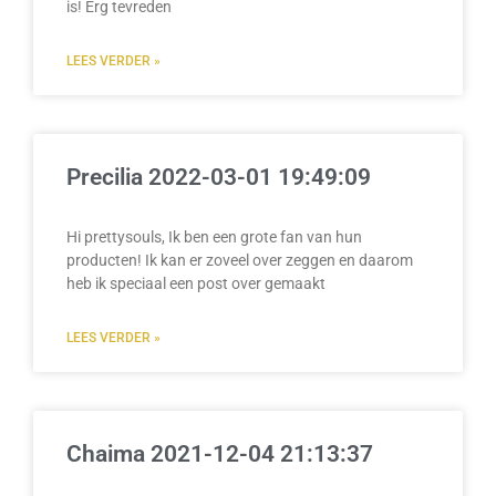
is! Erg tevreden
LEES VERDER »
Precilia 2022-03-01 19:49:09
Hi prettysouls, Ik ben een grote fan van hun
producten! Ik kan er zoveel over zeggen en daarom
heb ik speciaal een post over gemaakt
LEES VERDER »
Chaima 2021-12-04 21:13:37