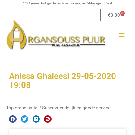
Ga
100% pure en biologische producten. vandaag besteld morgen in huis!
naar
0
Winkel
€
0,00
de
Hoo
inhoud
Anissa Ghaleesi 29-05-2020
19:08
Top organisatie!!! Super vriendelijk en goede service