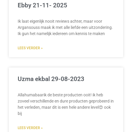
Ebby 21-11- 2025
Ik laat eigenlijk nooit reviews achter, maar voor
Argansouss maak ik met alle liefde een uitzondering.
Ik gun het namelijk iedereen om kennis te maken
LEES VERDER »
Uzma ekbal 29-08-2023
Allahumabaarik de beste producten ooit! ik heb
zoveel verschillende en dure producten geprobeerd in
het verleden, maar dit is een hele andere level😍 ook
bij
LEES VERDER »