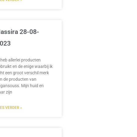
assira 28-08-
023
 heb allerlei producten
bruikt en de enige waarbij ik
ht een groot verschil merk
jn de producten van
gansouss. Mijn huid en
ar zijn
EES VERDER »