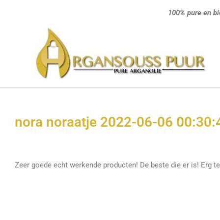
Ga
100% pure en bi
naar
de
inhoud
nora noraatje 2022-06-06 00:30:
Zeer goede echt werkende producten! De beste die er is! Erg t