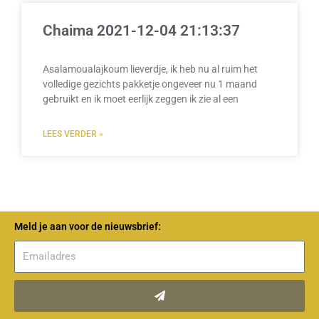
Chaima 2021-12-04 21:13:37
Asalamoualajkoum lieverdje, ik heb nu al ruim het
volledige gezichts pakketje ongeveer nu 1 maand
gebruikt en ik moet eerlijk zeggen ik zie al een
LEES VERDER »
Meld je aan voor de nieuwsbrief:
Verzenden