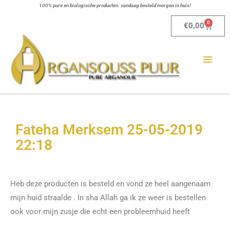
Ga
100% pure en biologische producten. vandaag besteld morgen in huis!
naar
0
Winkel
€
0,00
de
Hoo
inhoud
Fateha Merksem 25-05-2019
22:18
Heb deze producten is besteld en vond ze heel aangenaam
mijn huid straalde . In sha Allah ga ik ze weer is bestellen
ook voor mijn zusje die echt een probleemhuid heeft