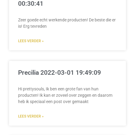
00:30:41
Zeer goede echt werkende producten! De beste die er
is! Erg tevreden
LEES VERDER »
Precilia 2022-03-01 19:49:09
Hi prettysouls, Ik ben een grote fan van hun
producten! Ik kan er zoveel over zeggen en daarom
heb ik speciaal een post over gemaakt
LEES VERDER »