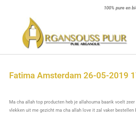
Ga
100% pure en bi
naar
de
inhoud
Fatima Amsterdam 26-05-2019 1
Ma cha allah top producten heb je allahouma baarik voelt zeer
vlekken uit me gezicht ma cha allah love it zal vaker bestellen 