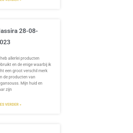
assira 28-08-
023
 heb allerlei producten
bruikt en de enige waarbij ik
ht een groot verschil merk
jn de producten van
gansouss. Mijn huid en
ar zijn
EES VERDER »