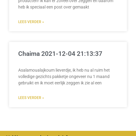
producten! Ik kan er zoveel over zeggen en daarom
heb ik speciaal een post over gemaakt
LEES VERDER »
Chaima 2021-12-04 21:13:37
Asalamoualajkoum lieverdje, ik heb nu al ruim het
volledige gezichts pakketje ongeveer nu 1 maand
gebruikt en ik moet eerlijk zeggen ik zie al een
LEES VERDER »