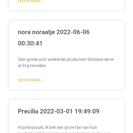
LEES VERDER »
nora noraatje 2022-06-06
00:30:41
Zeer goede echt werkende producten! De beste die er
is! Erg tevreden
LEES VERDER »
Precilia 2022-03-01 19:49:09
Hi prettysouls, Ik ben een grote fan van hun