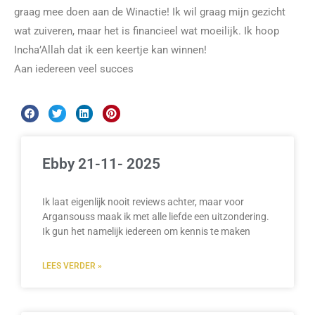
graag mee doen aan de Winactie! Ik wil graag mijn gezicht
wat zuiveren, maar het is financieel wat moeilijk. Ik hoop
Incha’Allah dat ik een keertje kan winnen!
Aan iedereen veel succes
Ebby 21-11- 2025
Ik laat eigenlijk nooit reviews achter, maar voor
Argansouss maak ik met alle liefde een uitzondering.
Ik gun het namelijk iedereen om kennis te maken
LEES VERDER »