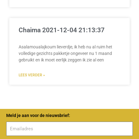
Chaima 2021-12-04 21:13:37
Asalamoualajkoum lieverdje, ik heb nu al ruim het
volledige gezichts pakketje ongeveer nu 1 maand
gebruikt en ik moet eerlijk zeggen ik zie al een
LEES VERDER »
Meld je aan voor de nieuwsbrief: