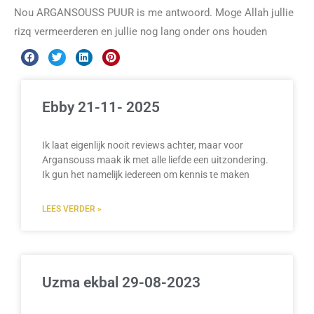
Nou ARGANSOUSS PUUR is me antwoord. Moge Allah jullie
rizq vermeerderen en jullie nog lang onder ons houden
Ebby 21-11- 2025
Ik laat eigenlijk nooit reviews achter, maar voor
Argansouss maak ik met alle liefde een uitzondering.
Ik gun het namelijk iedereen om kennis te maken
LEES VERDER »
Uzma ekbal 29-08-2023