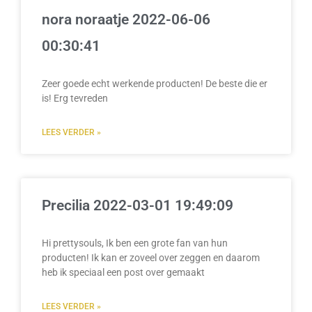
nora noraatje 2022-06-06
00:30:41
Zeer goede echt werkende producten! De beste die er
is! Erg tevreden
LEES VERDER »
Precilia 2022-03-01 19:49:09
Hi prettysouls, Ik ben een grote fan van hun
producten! Ik kan er zoveel over zeggen en daarom
heb ik speciaal een post over gemaakt
LEES VERDER »