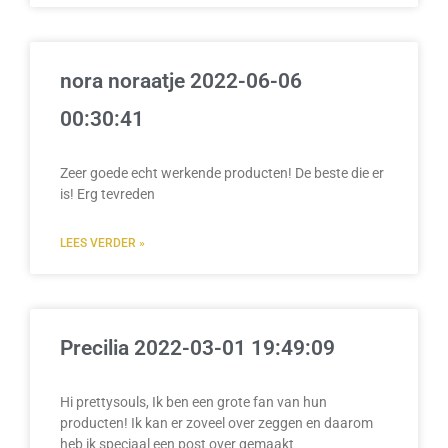
nora noraatje 2022-06-06
00:30:41
Zeer goede echt werkende producten! De beste die er
is! Erg tevreden
LEES VERDER »
Precilia 2022-03-01 19:49:09
Hi prettysouls, Ik ben een grote fan van hun
producten! Ik kan er zoveel over zeggen en daarom
heb ik speciaal een post over gemaakt