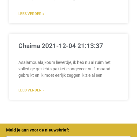
LEES VERDER »
Chaima 2021-12-04 21:13:37
Asalamoualajkoum lieverdje, ik heb nu al ruim het
volledige gezichts pakketje ongeveer nu 1 maand
gebruikt en ik moet eerlijk zeggen ik zie al een
LEES VERDER »
Meld je aan voor de nieuwsbrief: