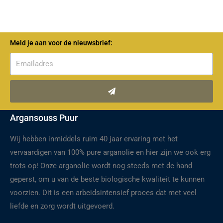
Meld je aan voor de nieuwsbrief:
Verzenden
Argansouss Puur
Wij hebben inmiddels ruim 40 jaar ervaring met het
vervaardigen van 100% pure arganolie en hier zijn we ook erg
trots op! Onze arganolie wordt nog steeds met de hand
geperst, om u van de beste biologische kwaliteit te kunnen
voorzien. Dit is een arbeidsintensief proces dat met veel
liefde en zorg wordt uitgevoerd.