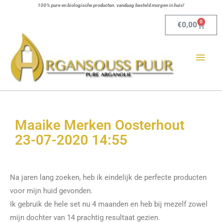
Ga
100% pure en biologische producten. vandaag besteld morgen in huis!
naar
0
Winkel
€
0,00
de
Hoo
inhoud
Maaike Merken Oosterhout
23-07-2020 14:55
Na jaren lang zoeken, heb ik eindelijk de perfecte producten
voor mijn huid gevonden.
Ik gebruik de hele set nu 4 maanden en heb bij mezelf zowel
mijn dochter van 14 prachtig resultaat gezien.