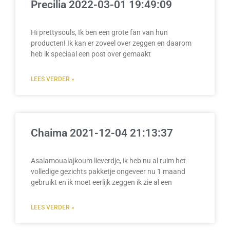
Precilia 2022-03-01 19:49:09
Hi prettysouls, Ik ben een grote fan van hun
producten! Ik kan er zoveel over zeggen en daarom
heb ik speciaal een post over gemaakt
LEES VERDER »
Chaima 2021-12-04 21:13:37
Asalamoualajkoum lieverdje, ik heb nu al ruim het
volledige gezichts pakketje ongeveer nu 1 maand
gebruikt en ik moet eerlijk zeggen ik zie al een
LEES VERDER »