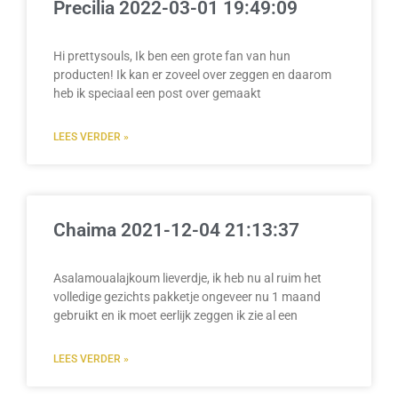
Precilia 2022-03-01 19:49:09
Hi prettysouls, Ik ben een grote fan van hun
producten! Ik kan er zoveel over zeggen en daarom
heb ik speciaal een post over gemaakt
LEES VERDER »
Chaima 2021-12-04 21:13:37
Asalamoualajkoum lieverdje, ik heb nu al ruim het
volledige gezichts pakketje ongeveer nu 1 maand
gebruikt en ik moet eerlijk zeggen ik zie al een
LEES VERDER »