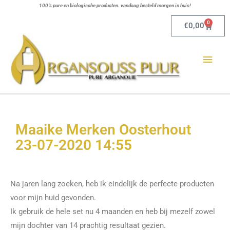
Ga
100% pure en biologische producten. vandaag besteld morgen in huis!
naar
0
Winkel
€
0,00
de
Hoo
inhoud
Maaike Merken Oosterhout
23-07-2020 14:55
Na jaren lang zoeken, heb ik eindelijk de perfecte producten
voor mijn huid gevonden.
Ik gebruik de hele set nu 4 maanden en heb bij mezelf zowel
mijn dochter van 14 prachtig resultaat gezien.