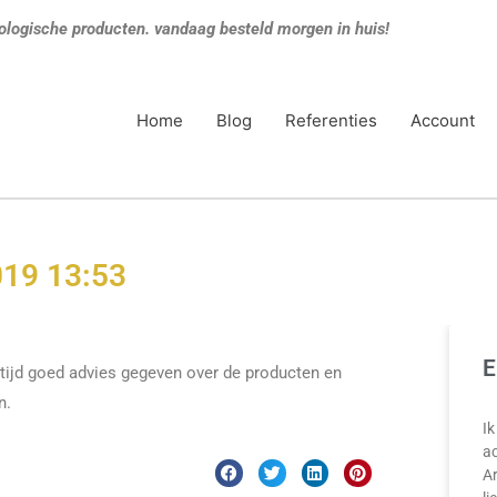
ologische producten. vandaag besteld morgen in huis!
Home
Blog
Referenties
Account
19 13:53
E
altijd goed advies gegeven over de producten en
n.
Ik
ac
A