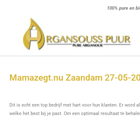
Ga
100% pure en bi
naar
de
inhoud
Mamazegt.nu Zaandam 27-05-20
Dit is echt een top bedrijf met hart voor hun klanten. Er word 
welke het best bij je past. Om een optimaal resultaat te behale