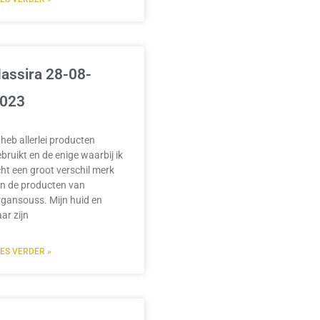
assira 28-08-
023
 heb allerlei producten
bruikt en de enige waarbij ik
ht een groot verschil merk
jn de producten van
gansouss. Mijn huid en
ar zijn
EES VERDER »