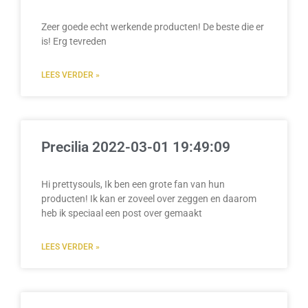
Zeer goede echt werkende producten! De beste die er
is! Erg tevreden
LEES VERDER »
Precilia 2022-03-01 19:49:09
Hi prettysouls, Ik ben een grote fan van hun
producten! Ik kan er zoveel over zeggen en daarom
heb ik speciaal een post over gemaakt
LEES VERDER »