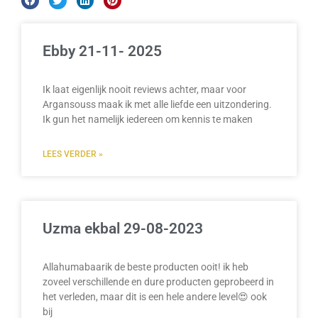
Ebby 21-11- 2025
Ik laat eigenlijk nooit reviews achter, maar voor
Argansouss maak ik met alle liefde een uitzondering.
Ik gun het namelijk iedereen om kennis te maken
LEES VERDER »
Uzma ekbal 29-08-2023
Allahumabaarik de beste producten ooit! ik heb
zoveel verschillende en dure producten geprobeerd in
het verleden, maar dit is een hele andere level😍 ook
bij