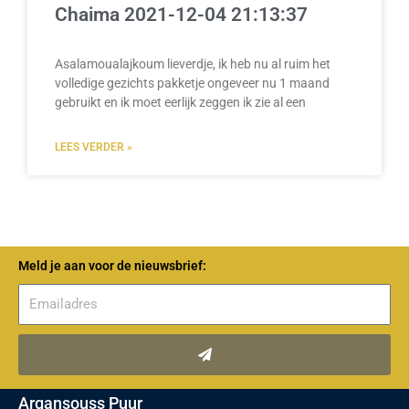
Chaima 2021-12-04 21:13:37
Asalamoualajkoum lieverdje, ik heb nu al ruim het
volledige gezichts pakketje ongeveer nu 1 maand
gebruikt en ik moet eerlijk zeggen ik zie al een
LEES VERDER »
Meld je aan voor de nieuwsbrief:
Verzenden
Argansouss Puur