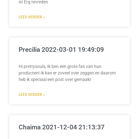
is! Erg tevreden
LEES VERDER »
Precilia 2022-03-01 19:49:09
Hi prettysouls, Ik ben een grote fan van hun
producten! Ik kan er zoveel over zeggen en daarom
heb ik speciaal een post over gemaakt
LEES VERDER »
Chaima 2021-12-04 21:13:37