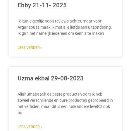
Ebby 21-11- 2025
Ik laat eigenlijk nooit reviews achter, maar voor
Argansouss maak ik met alle liefde een uitzondering.
Ik gun het namelijk iedereen om kennis te maken
LEES VERDER »
Uzma ekbal 29-08-2023
Allahumabaarik de beste producten ooit! ik heb
zoveel verschillende en dure producten geprobeerd in
het verleden, maar dit is een hele andere level😍 ook
bij
LEES VERDER »