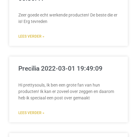
Zeer goede echt werkende producten! De beste die er
is! Erg tevreden
LEES VERDER »
Precilia 2022-03-01 19:49:09
Hi prettysouls, Ik ben een grote fan van hun
producten! Ik kan er zoveel over zeggen en daarom
heb ik speciaal een post over gemaakt
LEES VERDER »