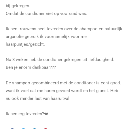
bij gekregen.
Omdat de condioner niet op voorraad was.
Ik ben trouwens heel tevreden over de shampoo en natuurlijk
arganolie gebruik ik voornamelijk voor me
haarpuntjes/gezicht.
Na 3 weken heb de condioner gekregen uit liefdadigheid.
Ben je enorm dankbaar???
De shampoo gecombineerd met de conditoner is echt goed,
want ik voel dat me haren gevoed wordt en het glanst. Heb
nu ook minder last van haaruitval.
Ik ben erg tevreden?❤️