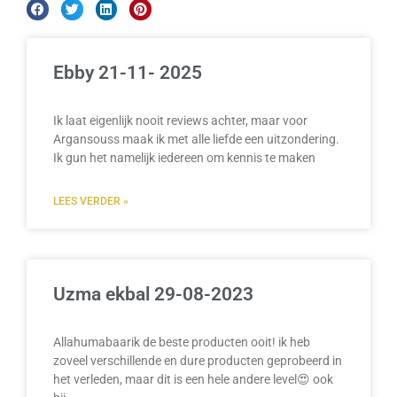
Ebby 21-11- 2025
Ik laat eigenlijk nooit reviews achter, maar voor
Argansouss maak ik met alle liefde een uitzondering.
Ik gun het namelijk iedereen om kennis te maken
LEES VERDER »
Uzma ekbal 29-08-2023
Allahumabaarik de beste producten ooit! ik heb
zoveel verschillende en dure producten geprobeerd in
het verleden, maar dit is een hele andere level😍 ook