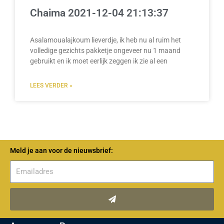
Chaima 2021-12-04 21:13:37
Asalamoualajkoum lieverdje, ik heb nu al ruim het
volledige gezichts pakketje ongeveer nu 1 maand
gebruikt en ik moet eerlijk zeggen ik zie al een
LEES VERDER »
Meld je aan voor de nieuwsbrief:
Verzenden