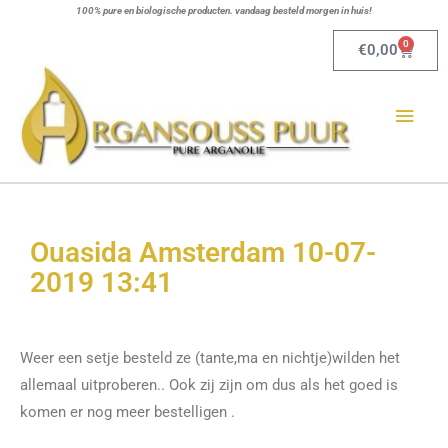
Ga
100% pure en biologische producten. vandaag besteld morgen in huis!
naar
0
Winkel
€
0,00
de
Hoo
inhoud
Ouasida Amsterdam 10-07-
2019 13:41
Weer een setje besteld ze (tante,ma en nichtje)wilden het
allemaal uitproberen.. Ook zij zijn om dus als het goed is
komen er nog meer bestelligen .