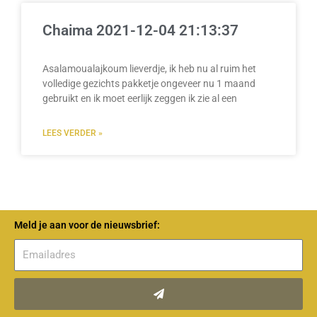
Chaima 2021-12-04 21:13:37
Asalamoualajkoum lieverdje, ik heb nu al ruim het
volledige gezichts pakketje ongeveer nu 1 maand
gebruikt en ik moet eerlijk zeggen ik zie al een
LEES VERDER »
Meld je aan voor de nieuwsbrief:
Verzenden