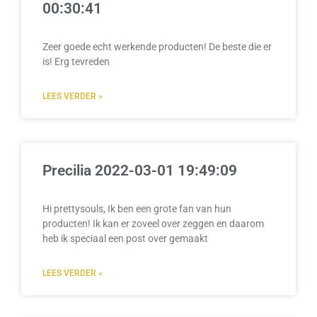
00:30:41
Zeer goede echt werkende producten! De beste die er
is! Erg tevreden
LEES VERDER »
Precilia 2022-03-01 19:49:09
Hi prettysouls, Ik ben een grote fan van hun
producten! Ik kan er zoveel over zeggen en daarom
heb ik speciaal een post over gemaakt
LEES VERDER »