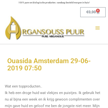
Ga
100% pure en biologische producten. vandaag besteld morgen in huis!
naar
0
Winkel
€
0,00
de
Hoo
inhoud
Ouasida Amsterdam 29-06-
2019 07:50
Wat een topproducten..
Ik heb een droge huid wat vlekjes en puistjes. Ik gebruik het
nu al bijna een week en ik krijg gewoon complimenten over
mijn gave huid en geloof me ben de jongste niet meer. Mijn