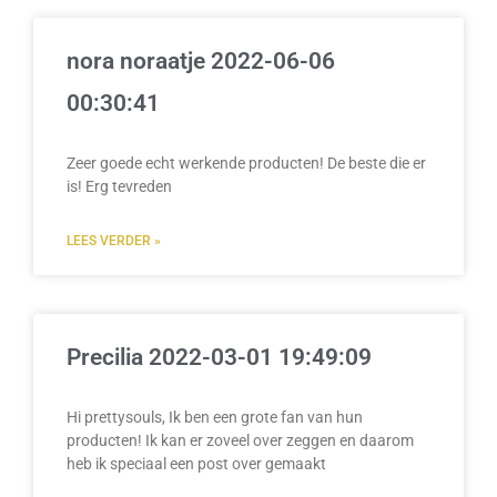
nora noraatje 2022-06-06
00:30:41
Zeer goede echt werkende producten! De beste die er
is! Erg tevreden
LEES VERDER »
Precilia 2022-03-01 19:49:09
Hi prettysouls, Ik ben een grote fan van hun
producten! Ik kan er zoveel over zeggen en daarom
heb ik speciaal een post over gemaakt