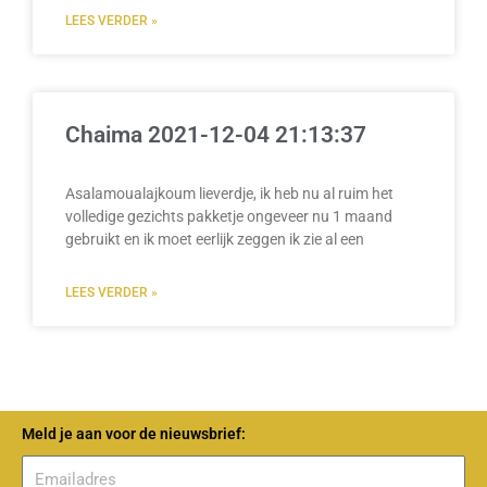
LEES VERDER »
Chaima 2021-12-04 21:13:37
Asalamoualajkoum lieverdje, ik heb nu al ruim het
volledige gezichts pakketje ongeveer nu 1 maand
gebruikt en ik moet eerlijk zeggen ik zie al een
LEES VERDER »
Meld je aan voor de nieuwsbrief: