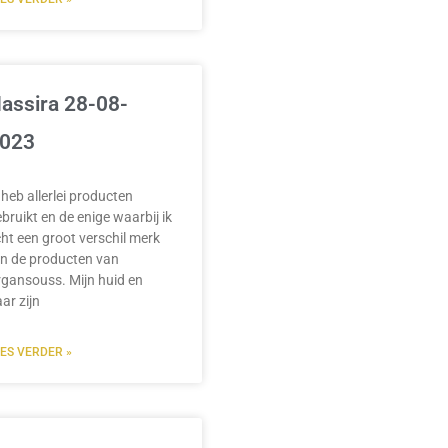
assira 28-08-
023
 heb allerlei producten
bruikt en de enige waarbij ik
ht een groot verschil merk
jn de producten van
gansouss. Mijn huid en
ar zijn
EES VERDER »