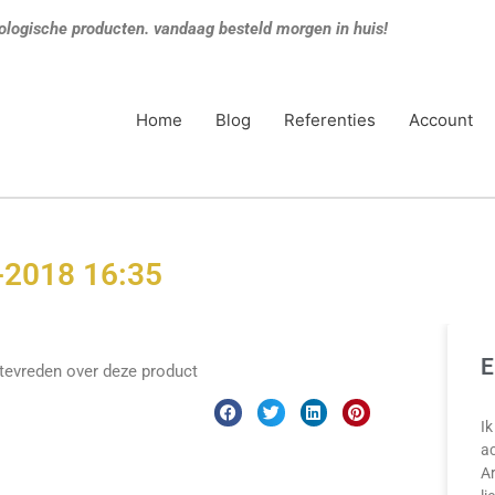
ologische producten. vandaag besteld morgen in huis!
Home
Blog
Referenties
Account
-2018 16:35
E
g tevreden over deze product
Ik
ac
A