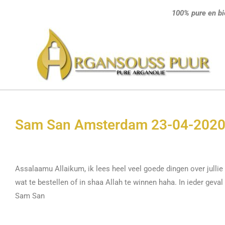
Ga
100% pure en bi
naar
de
inhoud
Sam San Amsterdam 23-04-2020
Assalaamu Allaikum, ik lees heel veel goede dingen over julli
wat te bestellen of in shaa Allah te winnen haha. In ieder geval
Sam San