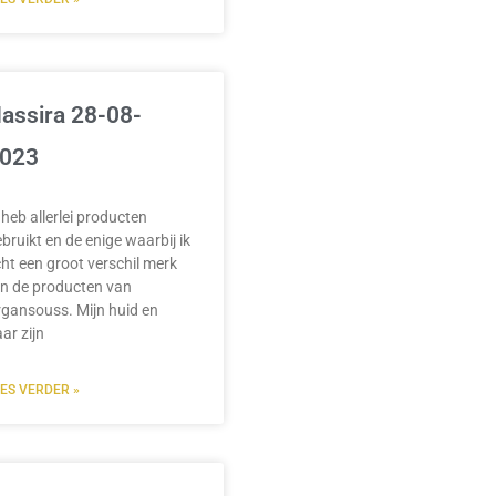
assira 28-08-
023
 heb allerlei producten
bruikt en de enige waarbij ik
ht een groot verschil merk
jn de producten van
gansouss. Mijn huid en
ar zijn
EES VERDER »