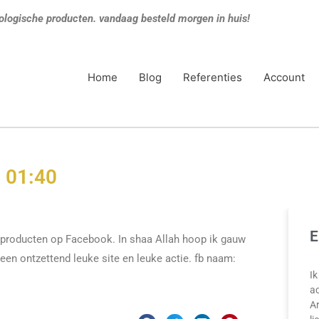
ologische producten. vandaag besteld morgen in huis!
Home
Blog
Referenties
Account
 01:40
E
e producten op Facebook. In shaa Allah hoop ik gauw
 een ontzettend leuke site en leuke actie. fb naam:
Ik
ac
A