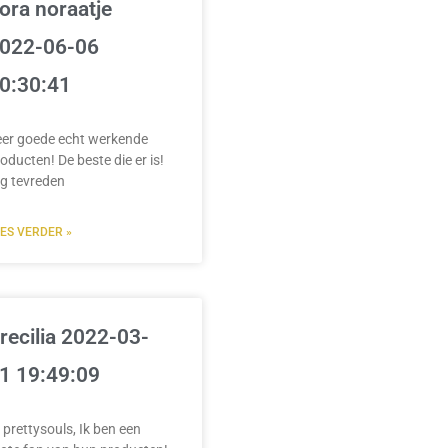
ora noraatje
022-06-06
0:30:41
eer goede echt werkende
oducten! De beste die er is!
g tevreden
EES VERDER »
recilia 2022-03-
1 19:49:09
 prettysouls, Ik ben een