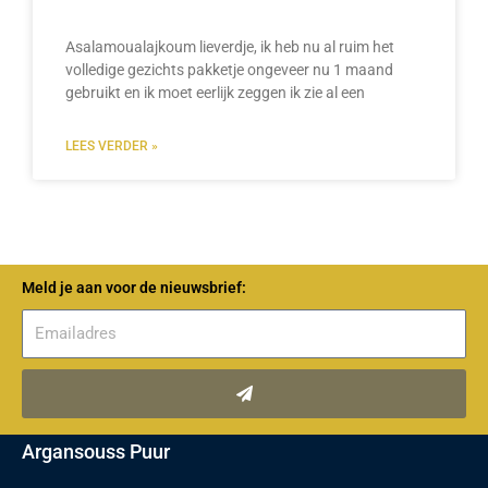
Asalamoualajkoum lieverdje, ik heb nu al ruim het
volledige gezichts pakketje ongeveer nu 1 maand
gebruikt en ik moet eerlijk zeggen ik zie al een
LEES VERDER »
Meld je aan voor de nieuwsbrief:
Verzenden
Argansouss Puur