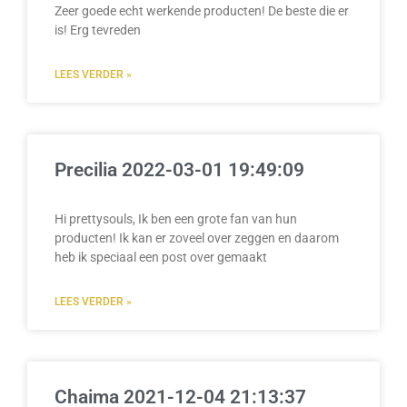
Zeer goede echt werkende producten! De beste die er
is! Erg tevreden
LEES VERDER »
Precilia 2022-03-01 19:49:09
Hi prettysouls, Ik ben een grote fan van hun
producten! Ik kan er zoveel over zeggen en daarom
heb ik speciaal een post over gemaakt
LEES VERDER »
Chaima 2021-12-04 21:13:37