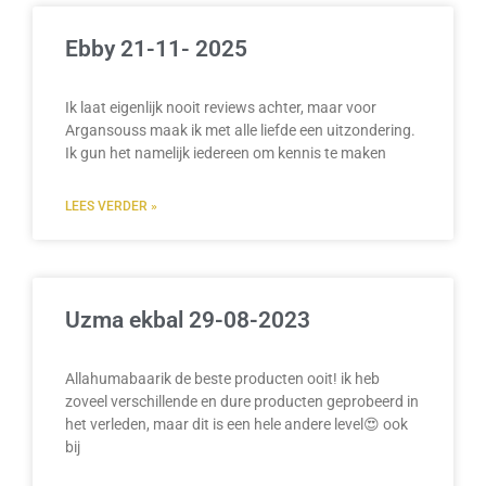
Ebby 21-11- 2025
Ik laat eigenlijk nooit reviews achter, maar voor
Argansouss maak ik met alle liefde een uitzondering.
Ik gun het namelijk iedereen om kennis te maken
LEES VERDER »
Uzma ekbal 29-08-2023
Allahumabaarik de beste producten ooit! ik heb
zoveel verschillende en dure producten geprobeerd in
het verleden, maar dit is een hele andere level😍 ook
bij