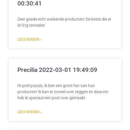
00:30:41
Zeer goede echt werkende producten! De beste die er
is! Erg tevreden
LEES VERDER »
Precilia 2022-03-01 19:49:09
Hi prettysouls, Ik ben een grote fan van hun
producten! Ik kan er zoveel over zeggen en daarom
heb ik speciaal een post over gemaakt
LEES VERDER »