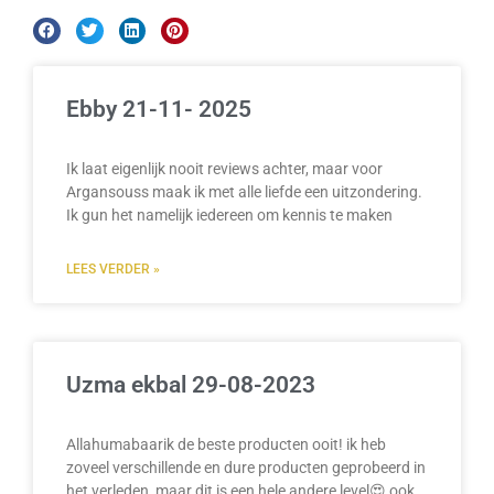
Ebby 21-11- 2025
Ik laat eigenlijk nooit reviews achter, maar voor
Argansouss maak ik met alle liefde een uitzondering.
Ik gun het namelijk iedereen om kennis te maken
LEES VERDER »
Uzma ekbal 29-08-2023
Allahumabaarik de beste producten ooit! ik heb
zoveel verschillende en dure producten geprobeerd in
het verleden, maar dit is een hele andere level😍 ook