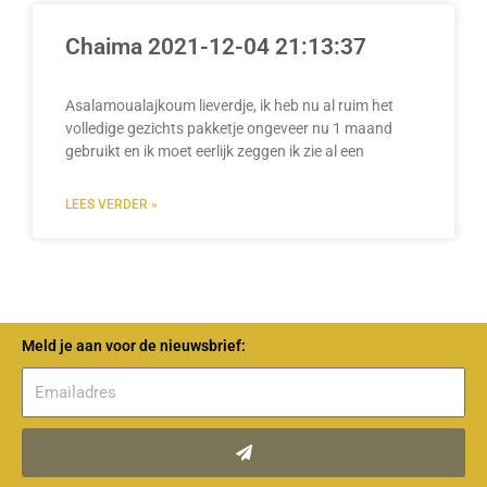
Chaima 2021-12-04 21:13:37
Asalamoualajkoum lieverdje, ik heb nu al ruim het
volledige gezichts pakketje ongeveer nu 1 maand
gebruikt en ik moet eerlijk zeggen ik zie al een
LEES VERDER »
Meld je aan voor de nieuwsbrief:
Verzenden