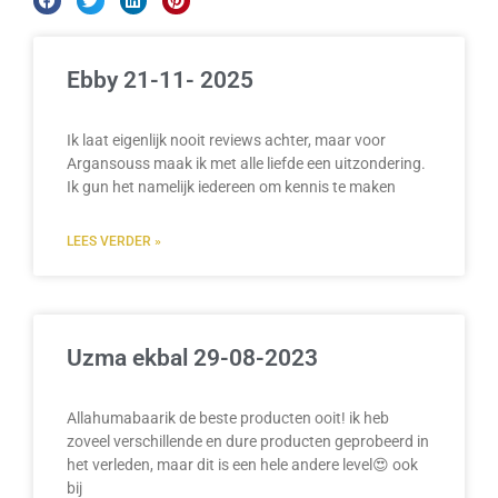
Ebby 21-11- 2025
Ik laat eigenlijk nooit reviews achter, maar voor
Argansouss maak ik met alle liefde een uitzondering.
Ik gun het namelijk iedereen om kennis te maken
LEES VERDER »
Uzma ekbal 29-08-2023
Allahumabaarik de beste producten ooit! ik heb
zoveel verschillende en dure producten geprobeerd in
het verleden, maar dit is een hele andere level😍 ook
bij