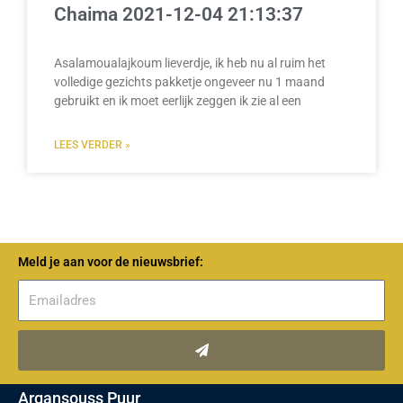
Chaima 2021-12-04 21:13:37
Asalamoualajkoum lieverdje, ik heb nu al ruim het
volledige gezichts pakketje ongeveer nu 1 maand
gebruikt en ik moet eerlijk zeggen ik zie al een
LEES VERDER »
Meld je aan voor de nieuwsbrief:
Verzenden
Argansouss Puur