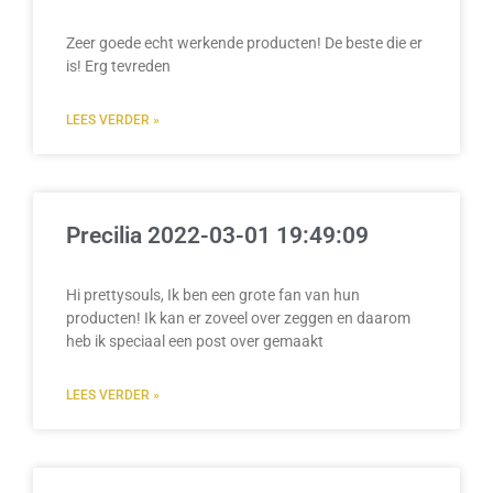
Zeer goede echt werkende producten! De beste die er
is! Erg tevreden
LEES VERDER »
Precilia 2022-03-01 19:49:09
Hi prettysouls, Ik ben een grote fan van hun
producten! Ik kan er zoveel over zeggen en daarom
heb ik speciaal een post over gemaakt
LEES VERDER »