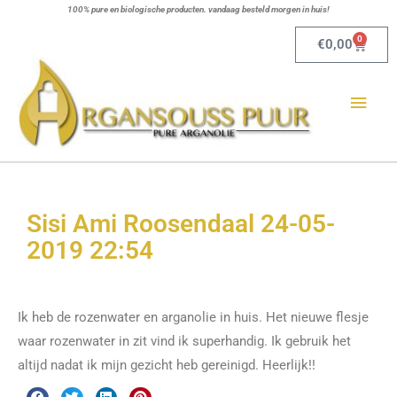
Ga
100% pure en biologische producten. vandaag besteld morgen in huis!
naar
0
Winkel
€
0,00
de
Hoo
inhoud
Sisi Ami Roosendaal 24-05-
2019 22:54
Ik heb de rozenwater en arganolie in huis. Het nieuwe flesje
waar rozenwater in zit vind ik superhandig. Ik gebruik het
altijd nadat ik mijn gezicht heb gereinigd. Heerlijk!!