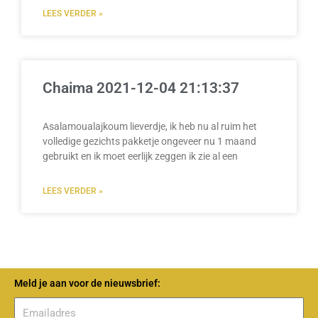
LEES VERDER »
Chaima 2021-12-04 21:13:37
Asalamoualajkoum lieverdje, ik heb nu al ruim het
volledige gezichts pakketje ongeveer nu 1 maand
gebruikt en ik moet eerlijk zeggen ik zie al een
LEES VERDER »
Meld je aan voor de nieuwsbrief: