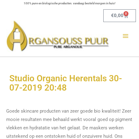
Ga
100% pure en biologische producten. vandaag besteld morgen in huis!
naar
0
Winkel
€
0,00
de
Hoo
inhoud
Studio Organic Herentals 30-
07-2019 20:48
Goede skincare producten van zeer goede bio kwaliteit! Zeer
mooie resultaten mee behaald werkt vooral goed op pigment
vlekken en hydratatie van het gelaat. De maskers werken
uitstekend op een ontstoken huid of onzuivere huid. Ons