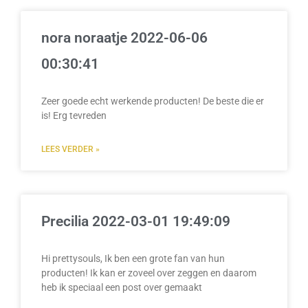
nora noraatje 2022-06-06
00:30:41
Zeer goede echt werkende producten! De beste die er
is! Erg tevreden
LEES VERDER »
Precilia 2022-03-01 19:49:09
Hi prettysouls, Ik ben een grote fan van hun
producten! Ik kan er zoveel over zeggen en daarom
heb ik speciaal een post over gemaakt