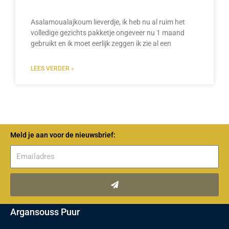
Asalamoualajkoum lieverdje, ik heb nu al ruim het
volledige gezichts pakketje ongeveer nu 1 maand
gebruikt en ik moet eerlijk zeggen ik zie al een
LEES VERDER »
Meld je aan voor de nieuwsbrief:
Verzenden
Argansouss Puur