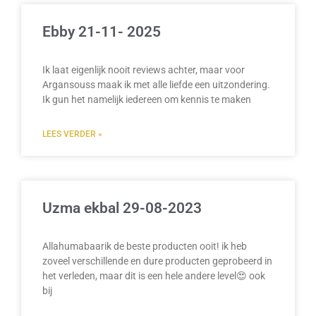
Ebby 21-11- 2025
Ik laat eigenlijk nooit reviews achter, maar voor
Argansouss maak ik met alle liefde een uitzondering.
Ik gun het namelijk iedereen om kennis te maken
LEES VERDER »
Uzma ekbal 29-08-2023
Allahumabaarik de beste producten ooit! ik heb
zoveel verschillende en dure producten geprobeerd in
het verleden, maar dit is een hele andere level😍 ook
bij