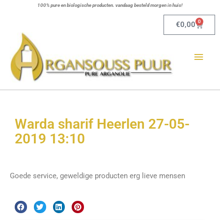
Ga
100% pure en biologische producten. vandaag besteld morgen in huis!
naar
0
Winkel
€
0,00
de
Hoo
inhoud
Warda sharif Heerlen 27-05-
2019 13:10
Goede service, geweldige producten erg lieve mensen