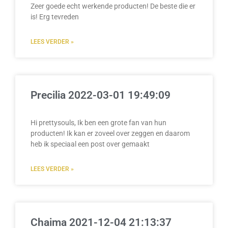
Zeer goede echt werkende producten! De beste die er
is! Erg tevreden
LEES VERDER »
Precilia 2022-03-01 19:49:09
Hi prettysouls, Ik ben een grote fan van hun
producten! Ik kan er zoveel over zeggen en daarom
heb ik speciaal een post over gemaakt
LEES VERDER »
Chaima 2021-12-04 21:13:37