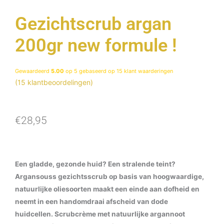
Gezichtscrub argan
200gr new formule !
Gewaardeerd
5.00
op 5 gebaseerd op
15
klant waarderingen
(
15
klantbeoordelingen)
€
28,95
Een gladde, gezonde huid? Een stralende teint?
Argansouss gezichtsscrub op basis van hoogwaardige,
natuurlijke oliesoorten maakt een einde aan dofheid en
neemt in een handomdraai afscheid van dode
huidcellen. Scrubcrème met natuurlijke argannoot