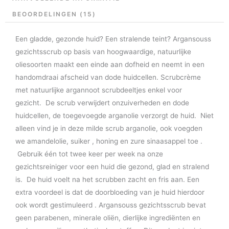
BEOORDELINGEN (15)
Een gladde, gezonde huid? Een stralende teint? Argansouss
gezichtsscrub op basis van hoogwaardige, natuurlijke
oliesoorten maakt een einde aan dofheid en neemt in een
handomdraai afscheid van dode huidcellen. Scrubcrème
met natuurlijke argannoot scrubdeeltjes enkel voor
gezicht. De scrub verwijdert onzuiverheden en dode
huidcellen, de toegevoegde arganolie verzorgt de huid. Niet
alleen vind je in deze milde scrub arganolie, ook voegden
we amandelolie, suiker , honing en zure sinaasappel toe .
Gebruik één tot twee keer per week na onze
gezichtsreiniger voor een huid die gezond, glad en stralend
is. De huid voelt na het scrubben zacht en fris aan. Een
extra voordeel is dat de doorbloeding van je huid hierdoor
ook wordt gestimuleerd . Argansouss gezichtsscrub bevat
geen parabenen, minerale oliën, dierlijke ingrediënten en