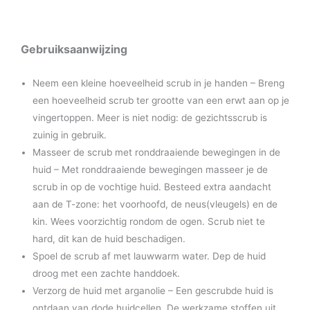
Gebruiksaanwijzing
Neem een kleine hoeveelheid scrub in je handen – Breng
een hoeveelheid scrub ter grootte van een erwt aan op je
vingertoppen. Meer is niet nodig: de gezichtsscrub is
zuinig in gebruik.
Masseer de scrub met ronddraaiende bewegingen in de
huid – Met ronddraaiende bewegingen masseer je de
scrub in op de vochtige huid. Besteed extra aandacht
aan de T-zone: het voorhoofd, de neus(vleugels) en de
kin. Wees voorzichtig rondom de ogen. Scrub niet te
hard, dit kan de huid beschadigen.
Spoel de scrub af met lauwwarm water. Dep de huid
droog met een zachte handdoek.
Verzorg de huid met arganolie – Een gescrubde huid is
ontdaan van dode huidcellen. De werkzame stoffen uit