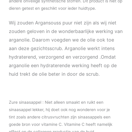
andere onveilige synthetische stoffen. Dit product is niet op
dieren getest en geschikt voor ieder huidtype.
Wij zouden Argansouss puur niet zijn als wij niet
zouden geloven in de wonderbaarlijke werking van
arganolie. Daarom voegden we de olie ook toe
aan deze gezichtsscrub. Arganolie werkt intens
hydraterend, verzorgend en verzorgend .Omdat
arganolie een hydraterende werking heeft op de
huid trekt de olie beter in door de scrub.
Zure sinaasappel : Niet alleen smaakt en ruikt een
sinaasappel lekker, hij doet ook nog wonderen voor je
tint zoals andere citrusvruchten zijn sinaasappels een
goede bron voor vitamine C. Vitamine C heeft namelijk
effect op de collageen productie van de huid