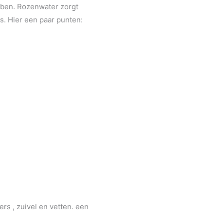
bben. Rozenwater zorgt
. Hier een paar punten:
ers , zuivel en vetten. een