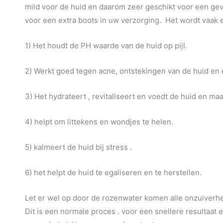
mild voor de huid en daarom zeer geschikt voor een ge
voor een extra boots in uw verzorging. Het wordt vaak
1) Het houdt de PH waarde van de huid op pijl.
2) Werkt goed tegen acne, ontstekingen van de huid en
3) Het hydrateert , revitaliseert en voedt de huid en ma
4) helpt om littekens en wondjes te helen.
5) kalmeert de huid bij stress .
6) het helpt de huid te egaliseren en te herstellen.
Let er wel op door de rozenwater komen alle onzuiverhe
Dit is een normale proces . voor een snellere resultaat e