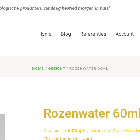
ologische producten. vandaag besteld morgen in huis!
Home
Blog
Referenties
Account
HOME
/
GEZICHT
/ ROZENWATER 60ML
Rozenwater 60m
Gewaardeerd
5.00
op 5 gebaseerd op
13
klant waarde
(
13
klantbeoordelingen)