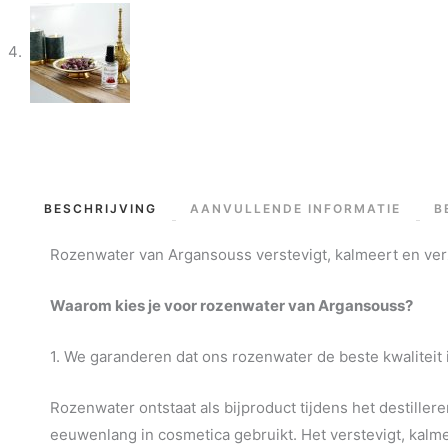
BESCHRIJVING
AANVULLENDE INFORMATIE
B
Rozenwater van Argansouss verstevigt, kalmeert en ver
Waarom kies je voor rozenwater van Argansouss?
1. We garanderen dat ons rozenwater de beste kwaliteit i
Rozenwater ontstaat als bijproduct tijdens het destille
eeuwenlang in cosmetica gebruikt. Het verstevigt, kalm