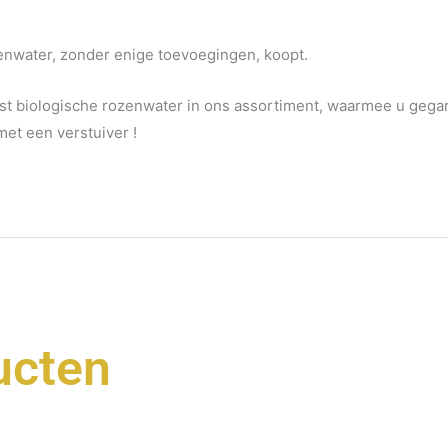
ozenwater, zonder enige toevoegingen, koopt.
st biologische rozenwater in ons assortiment, waarmee u gega
 met een verstuiver !
ucten