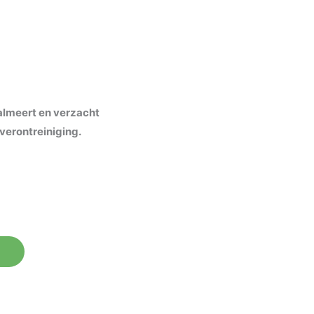
almeert en verzacht
verontreiniging.