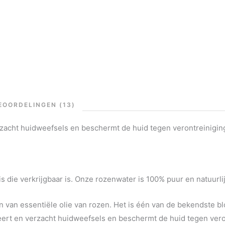
EOORDELINGEN (13)
zacht huidweefsels en beschermt de huid tegen verontreinigin
s die verkrijgbaar is. Onze rozenwater is 100% puur en natuurli
ren van essentiële olie van rozen. Het is één van de bekendste 
eert en verzacht huidweefsels en beschermt de huid tegen vero