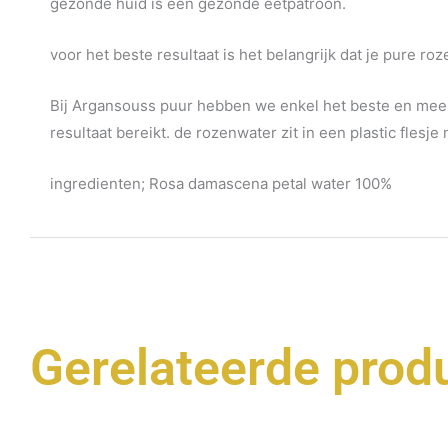
gezonde huid is een gezonde eetpatroon.
voor het beste resultaat is het belangrijk dat je pure r
Bij Argansouss puur hebben we enkel het beste en mee
resultaat bereikt. de rozenwater zit in een plastic flesje
ingredienten; Rosa damascena petal water 100%
Gerelateerde prod