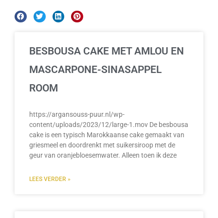
BESBOUSA CAKE MET AMLOU EN
MASCARPONE-SINASAPPEL
ROOM
https://argansouss-puur.nl/wp-
content/uploads/2023/12/large-1.mov De besbousa
cake is een typisch Marokkaanse cake gemaakt van
griesmeel en doordrenkt met suikersiroop met de
geur van oranjebloesemwater. Alleen toen ik deze
LEES VERDER »