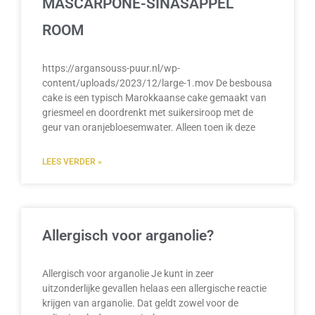
MASCARPONE-SINASAPPEL
ROOM
https://argansouss-puur.nl/wp-
content/uploads/2023/12/large-1.mov De besbousa
cake is een typisch Marokkaanse cake gemaakt van
griesmeel en doordrenkt met suikersiroop met de
geur van oranjebloesemwater. Alleen toen ik deze
LEES VERDER »
Allergisch voor arganolie?
Allergisch voor arganolie Je kunt in zeer
uitzonderlijke gevallen helaas een allergische reactie
krijgen van arganolie. Dat geldt zowel voor de