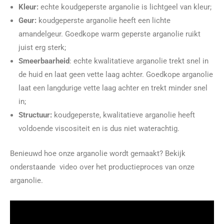
Kleur:
echte koudgeperste arganolie is lichtgeel van kleur;
Geur:
koudgeperste arganolie heeft een lichte
amandelgeur. Goedkope warm geperste arganolie ruikt
juist erg sterk;
Smeerbaarheid
: echte kwalitatieve arganolie trekt snel in
de huid en laat geen vette laag achter. Goedkope arganolie
laat een langdurige vette laag achter en trekt minder snel
in;
Structuur:
koudgeperste, kwalitatieve arganolie heeft
voldoende viscositeit en is dus niet waterachtig.
Benieuwd hoe onze arganolie wordt gemaakt? Bekijk
onderstaande video over het productieproces van onze
arganolie.