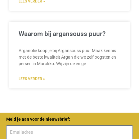
LEES VERDER »
Waarom bij argansouss puur?
Arganolie koop je bij Argansouss puur Maak kennis
met de beste kwaliteit Argan die we zelf oogsten en
persen in Marokko. Wij zijn de enige
LEES VERDER »
Meld je aan voor de nieuwsbrief: