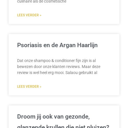
culinaire als de cosmetische
LEES VERDER »
Psoriasis en de Argan Haarlijn
Dat onze shampoo & conditioner fijn zijn is al
bewezen door onze klanten reviews. Maar deze
review is wel heel erg mooi. Salaou gebruikt al
LEES VERDER »
Droom jij ook van gezonde,
glanzende krullen die niet pluizen?