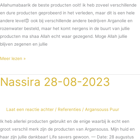
Allahumabaarik de beste producten ooit! ik heb zoveel verschillende
en dure producten geprobeerd in het verleden, maar dit is een hele
andere level😍 ook bij verschillende andere bedrijven Arganolie en
rozenwater besteld, maar het komt nergens in de buurt van jullie
producten ma shaa Allah echt waar gezegend. Moge Allah jullie
blijven zegenen en jullie
Meer lezen »
Nassira 28-08-2023
Nassira
28-
08-
2023
Laat een reactie achter
/
Referenties
/
Argansouss Puur
Ik heb allerlei producten gebruikt en de enige waarbij ik echt een
groot verschil merk zijn de producten van Argansouss. Mijn huid en
haar zijn jullie dankbaar! Life savers gewoon. — Date: 28 augustus