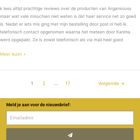
k lees altijd prachtige reviews over de producten van Argansouss
maar wat vele misschien niet weten is dat haar service net zo goed
is. Nadat er iets mis ging met mijn bestelling door post.nl heb ik
telefonisch contact opgenomen waarna het meteen door Karima
werd opgepakt. Ze is zowel telefonisch als via mail heel goed
Meer lezen »
1
2
…
17
Volgende
→
Meld je aan voor de nieuwsbrief:
Verzenden