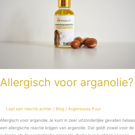
Allergisch voor arganolie?
Laat een reactie achter
/
Blog
/
Argansouss Puur
Allergisch voor arganolie Je kunt in zeer uitzonderlijke gevallen helaas
een allergische reactie krijgen van arganolie. Dat geldt zowel voor de