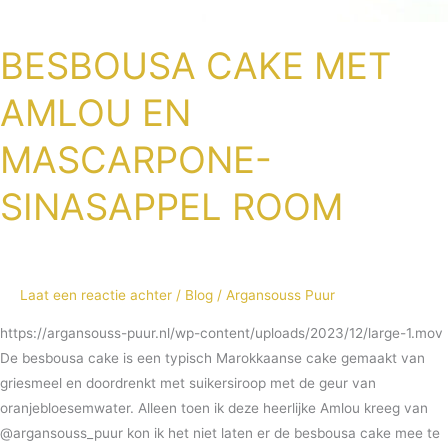
BESBOUSA CAKE MET
AMLOU EN
MASCARPONE-
SINASAPPEL ROOM
Laat een reactie achter
/
Blog
/
Argansouss Puur
https://argansouss-puur.nl/wp-content/uploads/2023/12/large-1.mov
De besbousa cake is een typisch Marokkaanse cake gemaakt van
griesmeel en doordrenkt met suikersiroop met de geur van
oranjebloesemwater. Alleen toen ik deze heerlijke Amlou kreeg van
@argansouss_puur kon ik het niet laten er de besbousa cake mee te