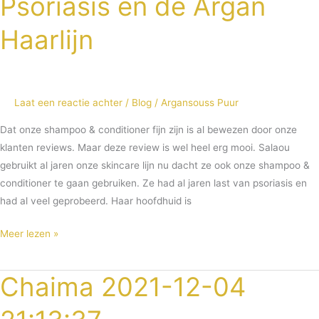
Psoriasis en de Argan
Haarlijn
Laat een reactie achter
/
Blog
/
Argansouss Puur
Dat onze shampoo & conditioner fijn zijn is al bewezen door onze
klanten reviews. Maar deze review is wel heel erg mooi. Salaou
gebruikt al jaren onze skincare lijn nu dacht ze ook onze shampoo &
conditioner te gaan gebruiken. Ze had al jaren last van psoriasis en
had al veel geprobeerd. Haar hoofdhuid is
Meer lezen »
Chaima 2021-12-04
Chaima
2021-
12-